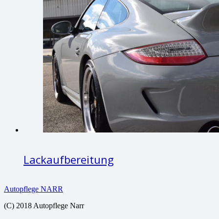
Lackaufbereitung
Autopflege NARR
(C) 2018 Autopflege Narr